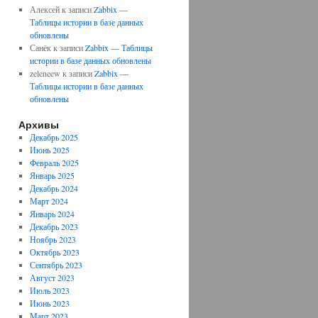
Алексей
к записи
Zabbix —
Таблицы истории в базе данных
обновлены
Санёк
к записи
Zabbix — Таблицы
истории в базе данных обновлены
zeleneew
к записи
Zabbix —
Таблицы истории в базе данных
обновлены
Архивы
Декабрь 2025
Июнь 2025
Февраль 2025
Январь 2025
Декабрь 2024
Март 2024
Январь 2024
Декабрь 2023
Ноябрь 2023
Октябрь 2023
Сентябрь 2023
Август 2023
Июль 2023
Июнь 2023
Март 2023