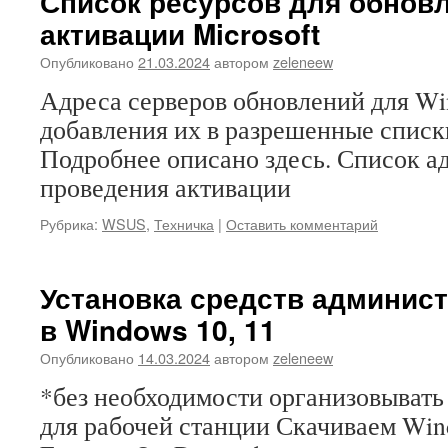
Список ресурсов для обнов
активации Microsoft
Опубликовано
21.03.2024
автором
zeleneew
Адреса серверов обновлений для Wi
добавления их в разрешенные списки 
Подробнее описано здесь. Список а
проведения активации
Рубрика:
WSUS
,
Техничка
|
Оставить комментарий
Установка средств админис
в Windows 10, 11
Опубликовано
14.03.2024
автором
zeleneew
*без необходимости организовывать
для рабочей станции Скачиваем Win