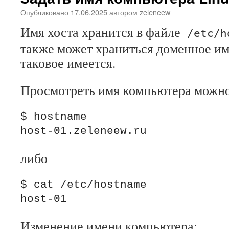
Опубликовано
17.06.2025
автором
zeleneew
Имя хоста хранится в файле
/etc/h
также может храниться доменное им
таковое имеется.
Просмотреть имя компьютера можно
$ hostname

host-01.zeleneew.ru
либо
$ cat /etc/hostname

Изменение имени компьютера: