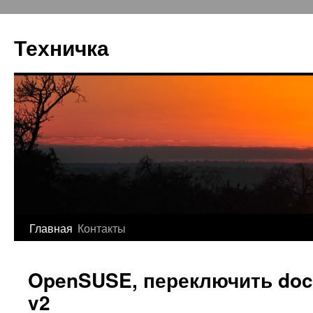
Перейти
к
Техничка
содержимому
Главная
Контакты
OpenSUSE, переключить doc
v2