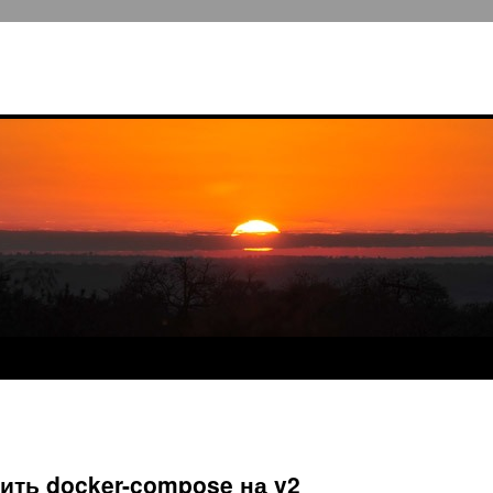
ть docker-compose на v2