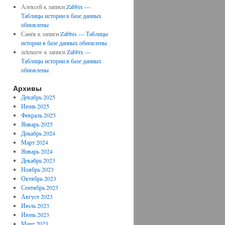
Алексей
к записи
Zabbix —
Таблицы истории в базе данных
обновлены
Санёк
к записи
Zabbix — Таблицы
истории в базе данных обновлены
zeleneew
к записи
Zabbix —
Таблицы истории в базе данных
обновлены
Архивы
Декабрь 2025
Июнь 2025
Февраль 2025
Январь 2025
Декабрь 2024
Март 2024
Январь 2024
Декабрь 2023
Ноябрь 2023
Октябрь 2023
Сентябрь 2023
Август 2023
Июль 2023
Июнь 2023
Март 2023